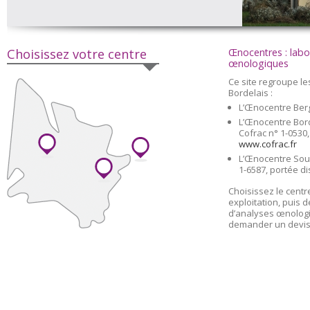
Choisissez votre centre
Œnocentres : labo
œnologiques
Ce site regroupe l
Bordelais :
L’Œnocentre Ber
L’Œnocentre Bor
Cofrac n° 1-0530,
www.cofrac.fr
L’Œnocentre Sous
1-6587, portée d
Choisissez le centr
exploitation, puis 
d’analyses œnologi
demander un devis 